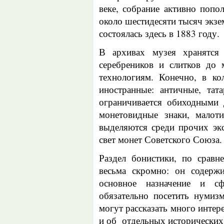
веке, собрание активно попо
около шестидесяти тысяч экзе
состоялась здесь в 1883 году.
В архивах музея хранятся 
серебреников и слитков до
технологиям. Конечно, в ко
иностранные: античные, тата
ограничивается обиходными 
монетовидные знаки, малот
выделяются среди прочих эк
свет монет Советского Союза.
Раздел бонистики, по сравн
весьма скромно: он содержи
основное назначение и с
обязательно посетить нумиз
могут рассказать много интере
и об отдельных исторических